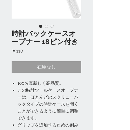
時計バックケースオ
ープナー 18ピン付き
価
￥110
格
在庫なし
100％真新しく高品質。
この時計ツールケースオープナ
ーは、ほとんどのスクリューバ
ックタイプの時計ケースを開く
ことができるように簡単に調整
できます。
グリップを追加するための刻み