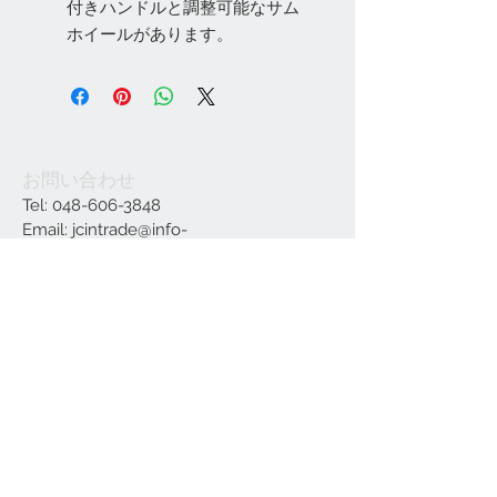
付きハンドルと調整可能なサム
ホイールがあります。
お問い合わせ
Tel:
048-606-3848
Email:
jcintrade@info-
online.store
ご利用可能なカード
最新情報をメールでお届けします