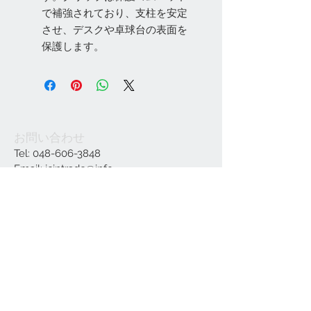
で補強されており、支柱を安定
させ、デスクや卓球台の表面を
保護します。
お問い合わせ
Tel:
048-606-3848
Email:
jcintrade@info-
online.store
ご利用可能なカード
最新情報をメールでお届けします