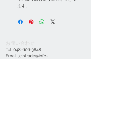
ます。
お問い合わせ
Tel:
048-606-3848
Email:
jcintrade@info-
online.store
ご利用可能なカード
最新情報をメールでお届けします