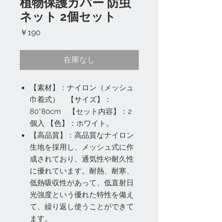
植物保護カバー 防虫
ネット 2個セット
価
￥190
格
在庫なし
【素材】：ナイロン（メッシュ
巾着式） 【サイズ】：
80*80cm 【セット内容】：2
個入 【色】：ホワイト。
【高品質】：高品質なナイロン
生地を採用し、メッシュ式に作
成されており、通気性や耐久性
に優れています。耐熱、耐寒、
低熱吸収性があって、低直射日
光強度という優れた特性を備え
て、繰り返し使うことができて
ます。