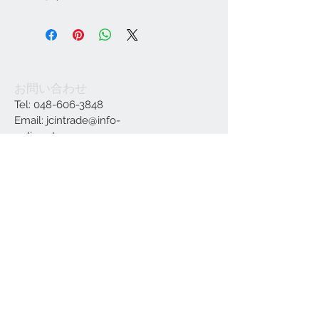
お問い合わせ
Tel:
048-606-3848
Email:
jcintrade@info-
online.store
ご利用可能なカード
最新情報をメールでお届けします
参加