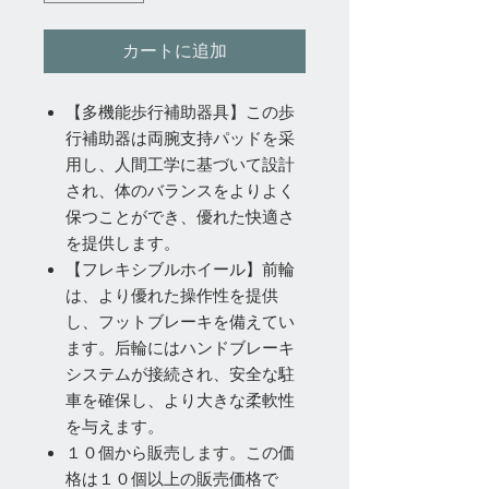
カートに追加
【多機能歩行補助器具】この歩
行補助器は両腕支持パッドを采
用し、人間工学に基づいて設計
され、体のバランスをよりよく
保つことができ、優れた快適さ
を提供します。
【フレキシブルホイール】前輪
は、より優れた操作性を提供
し、フットブレーキを備えてい
ます。后輪にはハンドブレーキ
システムが接続され、安全な駐
車を確保し、より大きな柔軟性
を与えます。
１０個から販売します。この価
格は１０個以上の販売価格で