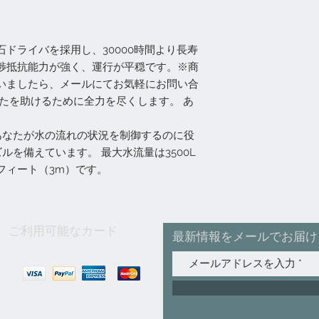
ドライバを採用し、30000時間より長寿
渉抵抗能力が強く、運行が平穏です。※商
いましたら、メールにてお気軽にお問い合
たを助けるために全力を尽くします。 あ
あなたが水の流れの状況を制御するのに役
ルを備えています。 最大水流量は3500L
8フィート（3m）です。
ご利用可能なカード
最新情報をメールでお届け