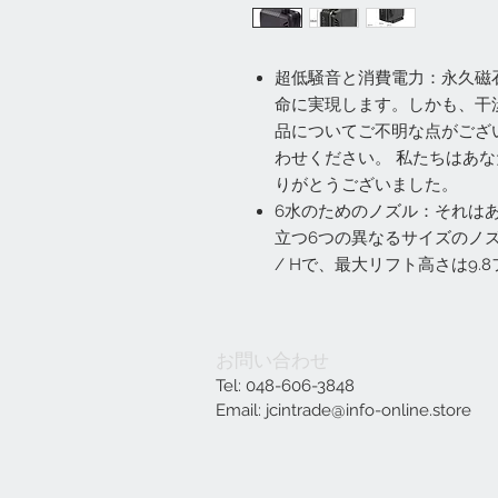
超低騒音と消費電力：永久磁石
命に実現します。しかも、干
品についてご不明な点がござ
わせください。 私たちはあな
りがとうございました。
6水のためのノズル：それは
立つ6つの異なるサイズのノズ
/ Hで、最大リフト高さは9.
お問い合わせ
Tel: 048-606-3848
Email:
jcintrade@info-online.store