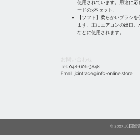
使用されています。用途に応
ードの3本セット。
【ソフト】柔らかいブラシを
ます。主にエアコンの出口、
などに使用されます。
お問い合わせ
Tel: 048-606-3848
Email:
jcintrade@info-online.store
© 2023 J