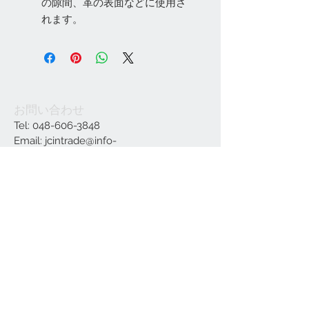
の隙間、革の表面などに使用さ
れます。
お問い合わせ
Tel:
048-606-3848
Email:
jcintrade@info-
online.store
ご利用可能なカード
最新情報をメールでお届けします