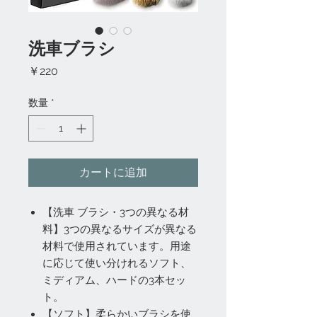
洗車ブラシ
価
￥220
格
数量
*
カートに追加
【洗車 ブラシ・3つの異なる材
料】3つの異なるサイズが異なる
材料で使用されています。用途
に応じて使い分けれるソフト、
ミディアム、ハードの3本セッ
ト。
【ソフト】柔らかいブラシを使