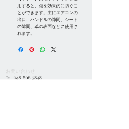
用すると、傷を効果的に防ぐこ
とができます。主にエアコンの
出口、ハンドルの隙間、シート
の隙間、革の表面などに使用さ
れます。
お問い合わせ
Tel:
048-606-3848
Email:
jcintrade@info-
online.store
ご利用可能なカード