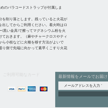
cm 長めのパラコードストラップが付属しま
分を削り落とします。残っていると火花が
を出してからご利用ください。着火時はロ
(黒い金具)で擦ってマグネシウム粉を火
けておきます。（麻やチャークロスやティ
から小枝などに火種を移す方法がよいで
盛り側で先端に向かって素早くこすり火花
ご利用可能なカード
最新情報をメールでお届け