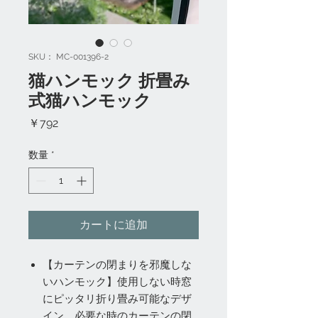
SKU： MC-001396-2
猫ハンモック 折畳み
式猫ハンモック
価
￥792
格
数量
*
カートに追加
【カーテンの閉まりを邪魔しな
いハンモック】使用しない時窓
にピッタリ折り畳み可能なデザ
イン。必要な時のカーテンの閉