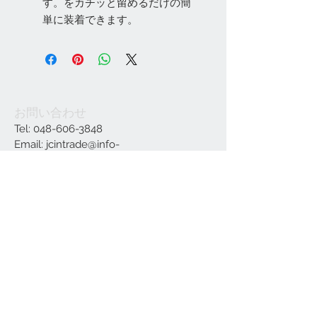
す。をカチッと留めるだけの簡
単に装着できます。
お問い合わせ
Tel:
048-606-3848
Email:
jcintrade@info-
online.store
ご利用可能なカード
最新情報をメールでお届けします