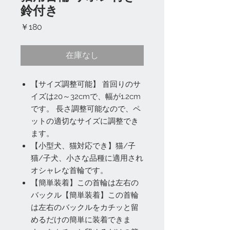
鈴付き
価
￥180
格
在庫なし
【サイズ調整可能】 首回りのサ
イズは20～32cmで、幅が1.2cm
です。 長さ調整可能なので、ペ
ットの適切なサイズに調整でき
ます。
【小型犬、猫対応でき】猫/子
猫/子犬、小さな品種に適用され
オシャレな首輪です。
【簡単装着】この首輪は左右の
バックル【簡単装着】この首輪
は左右のバックルをカチッと留
めるだけの簡単に装着できま