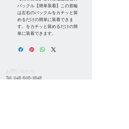
バックル【簡単装着】この首輪
は左右のバックルをカチッと留
めるだけの簡単に装着できま
す。をカチッと留めるだけの簡
単に装着できます。
お問い合わせ
Tel:
048-606-3848
Email:
jcintrade@info-
online.store
ご利用可能なカード