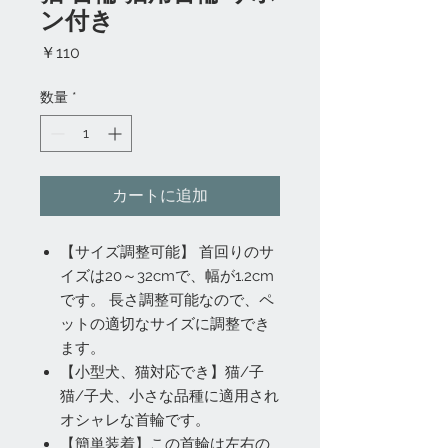
ン付き
価
￥110
格
数量
*
カートに追加
【サイズ調整可能】 首回りのサ
イズは20～32cmで、幅が1.2cm
です。 長さ調整可能なので、ペ
ットの適切なサイズに調整でき
ます。
【小型犬、猫対応でき】猫/子
猫/子犬、小さな品種に適用され
オシャレな首輪です。
【簡単装着】この首輪は左右の