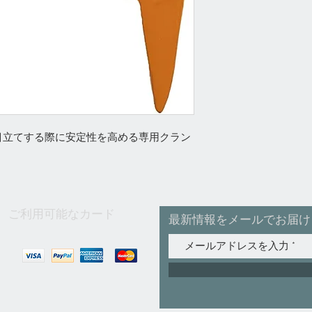
目立てする際に安定性を高める専用クラン
ご利用可能なカード
最新情報をメールでお届け