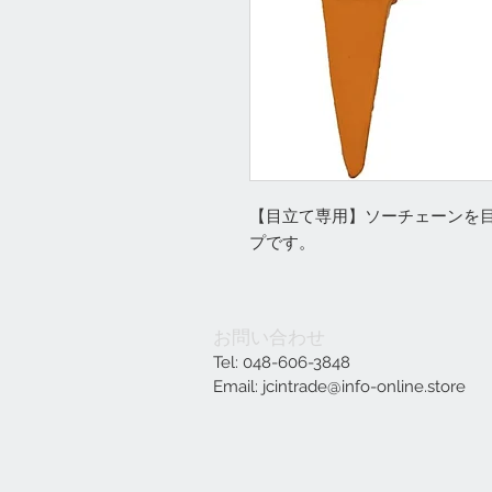
【目立て専用】ソーチェーンを
プです。
お問い合わせ
Tel: 048-606-3848
Email:
jcintrade@info-online.store