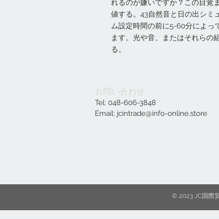
れるのが嫌いですか？この目覚
値する。43自然音と日の出シミ
ム設定時間の前に5-60分によ
ます。光や音、またはそれらの
る。
お問い合わせ
Tel: 048-606-3848
Email:
jcintrade@info-online.store
© 2023 J