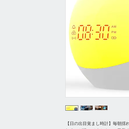
【日の出目覚まし時計】毎朝揺