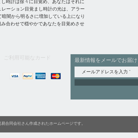
まし時計は徐々に目覚め、あなたはそれに
ュレーション目覚まし時計の光は、アラー
って暗闇から明るさに増加している上になり
組み合わせで穏やかであなたを目覚めさせ
ご利用可能なカード
最新情報をメールでお届け
C国際貿易合同会社さん作成されたホームページです。