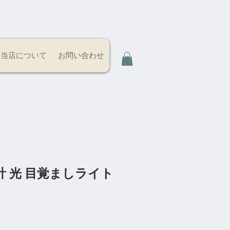
当店について
お問い合わせ
 光 目覚ましライト