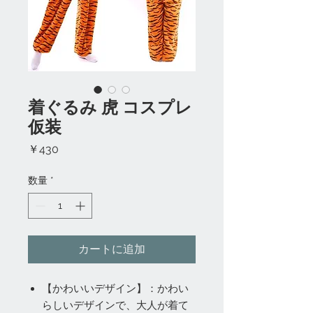
着ぐるみ 虎 コスプレ
仮装
価
￥430
格
数量
*
カートに追加
【かわいいデザイン】：かわい
らしいデザインで、大人が着て