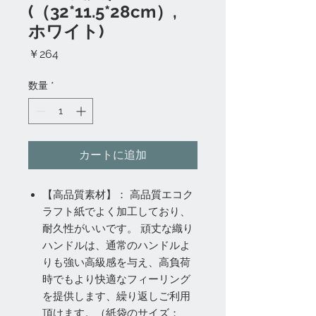
(（32*11.5*28cm）,
ホワイト)
価
￥264
格
数量
*
カートに追加
【高品質素材】： 高品質エコク
ラフト紙でよく加工しており、
耐久性がいいです。 頑丈な織り
ハンドルは、通常のハンドルよ
りも強い高級感を与え、高負荷
時でもより快適なフィーリング
を提供します、繰り返しご利用
頂けます。（紙袋のサイズ：