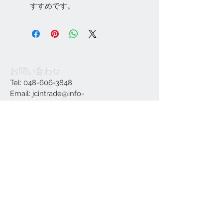
すすめです。
お問い合わせ
Tel:
048-606-3848
Email:
jcintrade@info-
online.store
ご利用可能なカード
最新情報をメールでお届けします
参加