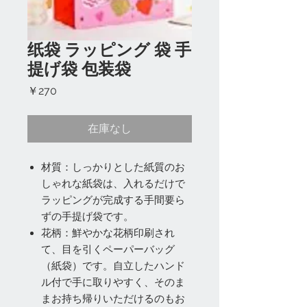
纸袋 ラッピング 袋 手
提げ袋 包装袋
価
￥270
格
在庫なし
材質：しっかりとした紙質のお
しゃれな紙袋は、入れるだけで
ラッピングが完成する手間要ら
ずの手提げ袋です。
花柄：鮮やかな花柄印刷され
て、目を引くペーパーバッグ
（紙袋）です。自立したハンド
ル付で手に取りやすく、そのま
まお持ち帰りいただけるのもお