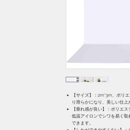
【サイズ】：2m*3m、ポリ
り滑らかになり、美しい仕上
【垂れ感が良い】：ポリエス
低温アイロンでシワを易く取
できます。