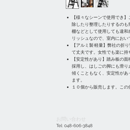
【様々なシーンで使用でき】
除したり整理したりするのも
棚などとして使用しても違和
リッシュなので、室内におい
【アルミ製·軽量】弊社の折
て丈夫です。女性でも楽に持
【安定性があり】踏み板の面
採用し、はしごの脚にも滑り
傾くこともなく、安定性があ
ます。
１０個から販売します。この
お問い合わせ
Tel: 048-606-3848