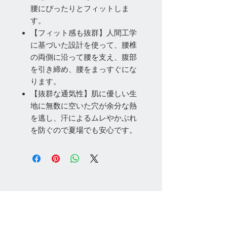
腰にぴったりとフィットしま
す。
【フィット感も抜群】人間工学
に基づいた設計を使って、腰椎
の両側に沿って腰を支え、腹部
を引き締め、腰をまっすぐにな
ります。
【抜群な通気性】肌に優しい生
地に無数に空いた穴が余分な熱
を逃し、汗によるムレやかぶれ
を防ぐので夏場でも安心です。
お問い合わせ
Tel:
048-606-3848
Email:
jcintrade@info-