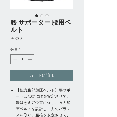
腰 サポーター 腰用ベ
ルト
価
￥330
格
数量
*
カートに追加
【強力腹部加圧ベルト】腰サポ
ートは360°に腰を安定させて、
骨盤を固定位置に保ち、強力加
圧ベルトを設計し、力のバラン
スを取り、腰椎を安定させて、