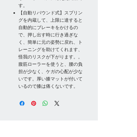
す。
【自動リバウンド式】スプリン
グを内蔵して、上限に達すると
自動的にブレーキをかけるの
で、押し出す時に行き過ぎな
く、簡単に元の姿勢に戻れ、ト
レーニングを助けてくれます、
怪我のリスクが下がります。。
腹筋ローラーを使うと、腰の負
担が少なく、ケガの心配が少な
いです。厚い膝マットが付いて
いるので膝は痛くないです。
お問い合わせ
Tel:
048-606-3848