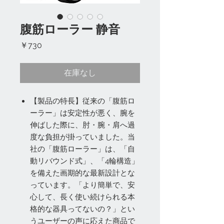
腹筋ローラー 静音
価
￥730
格
在庫なし
【製品の特長】従来の「腹筋ロ
ーラー」は安定性が悪く、腕を
伸ばした際に、肘・腕・肩へ過
度な負担が掛っていました。当
社の「腹筋ローラー」は、「自
動リバウンド式」、「4輪構造」
を備えた画期的な最新設計とな
っています。「より簡単で、安
心して、長く使い続けられる本
格的な器具ってないの？」とい
うユーザーの声に応えた商品で