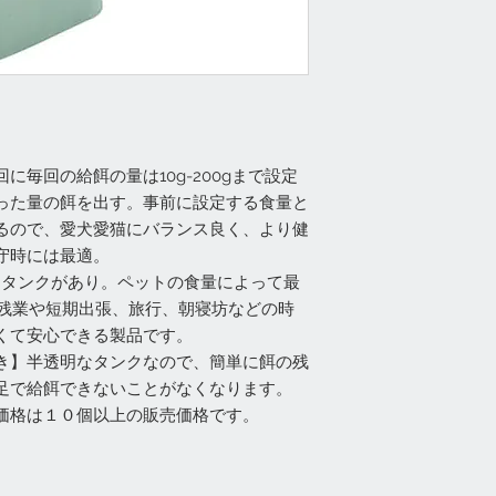
4回に毎回の給餌の量は10g-200gまで設定
った量の餌を出す。事前に設定する食量と
るので、愛犬愛猫にバランス良く、より健
守時には最適。
ードタンクがあり。ペットの食量によって最
。残業や短期出張、旅行、朝寝坊などの時
くて安心できる製品です。
き】半透明なタンクなので、簡単に餌の残
足で給餌できないことがなくなります。
価格は１０個以上の販売価格です。