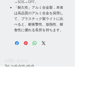
→SOS→OFF。
「耐久性」アルミ合金製，本体
は高品質のアルミ合金を採用し
て、プラスチック製ライトに比
べると、耐衝撃性、放熱性、耐
食性に優れる長所を持ちます。
お問い合わせ
Tel:
048-606-3848
Email:
jcintrade@info-
online.store
ご利用可能なカード