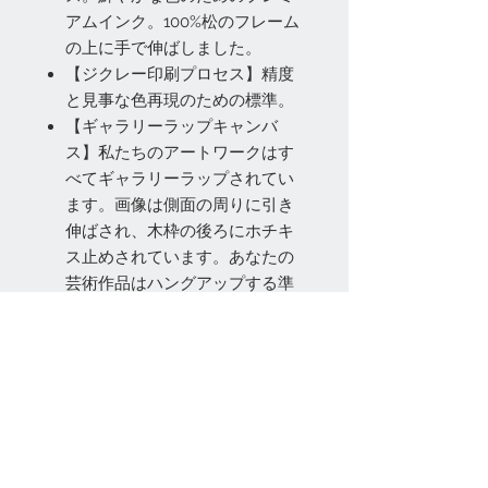
アムインク。100%松のフレーム
の上に手で伸ばしました。
【ジクレー印刷プロセス】精度
と見事な色再現のための標準。
【ギャラリーラップキャンバ
ス】私たちのアートワークはす
べてギャラリーラップされてい
ます。画像は側面の周りに引き
伸ばされ、木枠の後ろにホチキ
ス止めされています。あなたの
芸術作品はハングアップする準
備ができています。
お問い合わせ
Tel:
048-606-3848