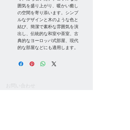
囲気を盛り上がり、暖かい癒し
の空間を寄り添います。シンプ
ルなデザインと木のような色と
結び、簡潔で素朴な雰囲気を演
出し、伝統的な和室や茶室、古
典的なヨーロッパ式部屋、現代
的な部屋などにも適用します。
お問い合わせ
Tel:
048-606-3848
Email:
jcintrade@info-
online.store
ご利用可能なカード