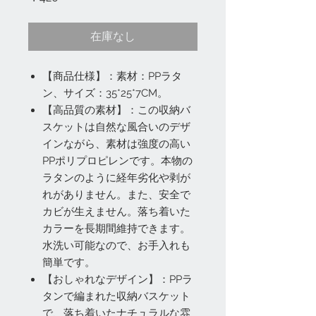
格
在庫なし
【商品仕様】：素材：PPラタ
ン、サイズ：35*25*7CM。
【高品質の素材】：この収納バ
スケットは自然な風合いのデザ
インながら、素材は強度の高い
PPポリプロピレンです。本物の
ラタンのように経年劣化や剥が
れがありません。また、安全で
カビが生えません。落ち着いた
カラーを長期間維持できます。
水洗い可能なので、お手入れも
簡単です。
【おしゃれなデザイン】：PPラ
タンで編まれた収納バスケット
で、落ち着いたナチュラルな雰