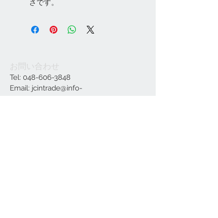
さです。
お問い合わせ
Tel:
048-606-3848
Email:
jcintrade@info-
online.store
ご利用可能なカード
最新情報をメールでお届けします
参加