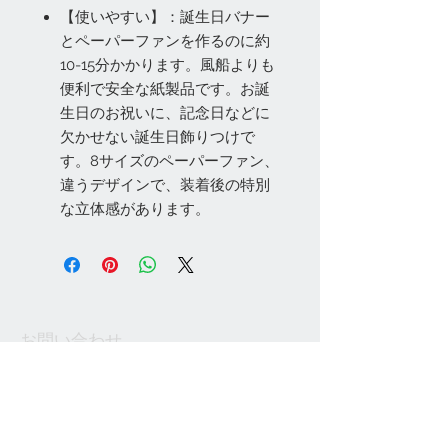
【使いやすい】：誕生日バナー
とペーパーファンを作るのに約
10-15分かかります。風船よりも
便利で安全な紙製品です。お誕
生日のお祝いに、記念日などに
欠かせない誕生日飾りつけで
す。8サイズのペーパーファン、
違うデザインで、装着後の特別
な立体感があります。
お問い合わせ
Tel:
048-606-3848
Email:
jcintrade@info-
online.store