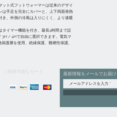
マット式フットウォーマーは従来のデザイ
ンは手足を完全にカバーと、上下両面発熱
付き、外側の冷風は入りにくく、より速暖
はタイマー機能を付き、最長4時間まで設
 / 3H / 4Hで自由に選択できます。電気マ
発熱保護層を使用、絶縁保護、難燃性保護、
ご利用可能なカード
最新情報をメールでお届け