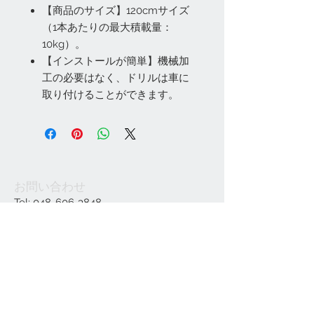
【商品のサイズ】120cmサイズ
（1本あたりの最大積載量：
10kg）。
【インストールが簡単】機械加
工の必要はなく、ドリルは車に
取り付けることができます。
お問い合わせ
Tel:
048-606-3848
Email:
jcintrade@info-
online.store
ご利用可能なカード