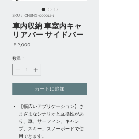
SKU： CNSNG-000012-1
車内収納 車室内キャ
リアバー サイドバー
価
￥2,000
格
数量
*
カートに追加
【幅広いアプリケーション】さ
まざまなシナリオと互換性があ
り、車、サーフィン、キャン
プ、スキー、スノーボードで使
用できます。