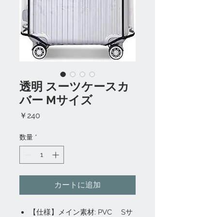
透明 スーツケースカ
バー Mサイズ
価
￥240
格
数量
*
カートに追加
【仕様】メイン素材: PVC Sサ