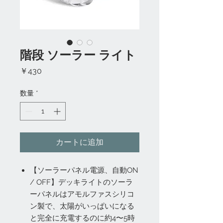
階段 ソーラー ライト
価
￥430
格
数量
*
カートに追加
【ソーラーパネル電源、自動ON
/ OFF】デッキライトのソーラ
ーパネルはアモルファスシリコ
ン製で、太陽がいっぱいになる
と完全に充電するのに約4〜5時