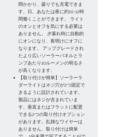
間かかり、曇りでも充電できま
す。日。あなたは夜に約10-12時
間働くことができます。 ライト
のオンとオフを気にする必要は
ありません。 夕暮れ時に自動的
にオンになり、夜明けにオフに
なります。 アップグレードされ
たより広いソーラーパネルとラ
ンプあたり10ルーメンの明るさ
が高くなります。
【取り付けが簡単】ソーラーラ
ダーライトはネジ穴が2つ固定で
きるように設計されています。
製品にはネジが含まれていま
す。垂直またはフラットに配置
できる2つの取り付けオプション
があります。乱雑なワイヤーは
ありません。取り付けは簡単
で、 1分未満で完了することがで