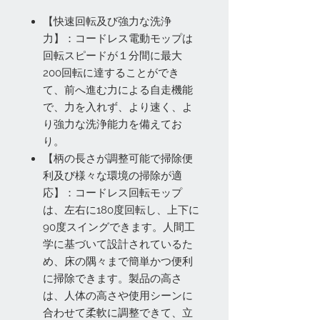
【快速回転及び強力な洗浄
力】：コードレス電動モップは
回転スピードが１分間に最大
200回転に達することができ
て、前へ進む力による自走機能
で、力を入れず、より速く、よ
り強力な洗浄能力を備えてお
り。
【柄の長さが調整可能で掃除便
利及び様々な環境の掃除が適
応】：コードレス回転モップ
は、左右に180度回転し、上下に
90度スイングできます。人間工
学に基づいて設計されているた
め、床の隅々まで簡単かつ便利
に掃除できます。製品の高さ
は、人体の高さや使用シーンに
合わせて柔軟に調整できて、立