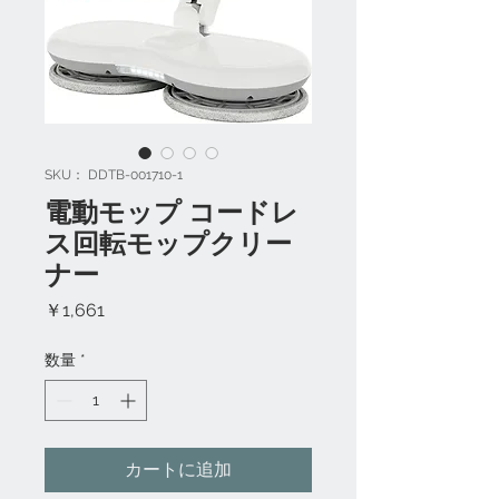
SKU： DDTB-001710-1
電動モップ コードレ
ス回転モップクリー
ナー
価
￥1,661
格
数量
*
カートに追加