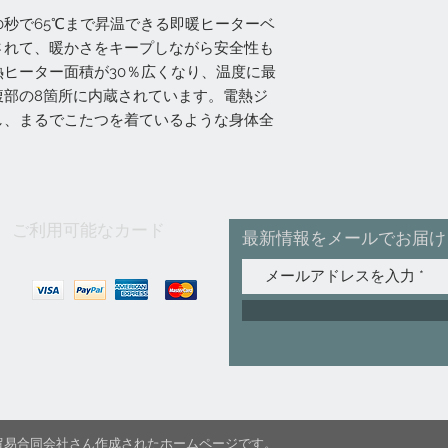
0秒で65℃まで昇温できる即暖ヒーターベ
されて、暖かさをキープしながら安全性も
ヒーター面積が30％広くなり、温度に最
腹部の8箇所に内蔵されています。電熱ジ
し、まるでこたつを着ているような身体全
ご利用可能なカード
最新情報をメールでお届け
C国際貿易合同会社さん作成されたホームページです。