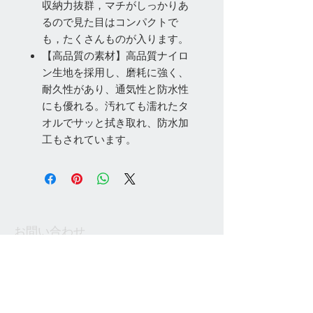
収納力抜群，マチがしっかりあ
るので見た目はコンパクトで
も，たくさんものが入ります。
【高品質の素材】高品質ナイロ
ン生地を採用し、磨耗に強く、
耐久性があり、通気性と防水性
にも優れる。汚れても濡れたタ
オルでサッと拭き取れ、防水加
工もされています。
お問い合わせ
Tel:
048-606-3848
Email:
jcintrade@info-
online.store