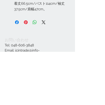
着丈66.5cm/バスト114cm/袖丈
37.5cm/肩幅47cm。
お問い合わせ
Tel:
048-606-3848
Email:
jcintrade@info-
online.store
ご利用可能なカード
最新情報をメールでお届けします