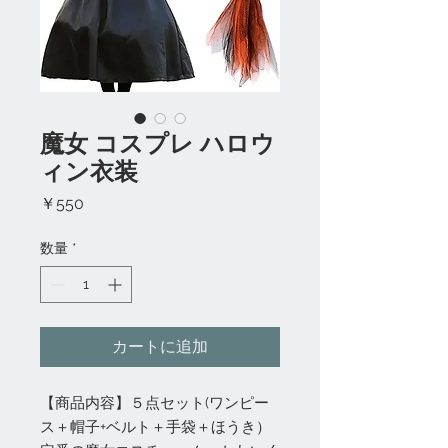
魔女 コスプレ ハロウ
ィン衣装
価
￥550
格
数量
*
カートに追加
【商品内容】５点セット(ワンピー
ス＋帽子+ベルト＋手袋＋ほうき）