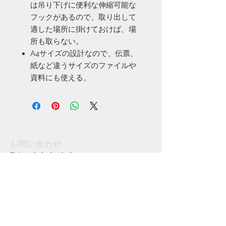
は吊り下げに便利な伸縮可能な
フックがあるので、取り出して
適した場所に掛けておけば、場
所も取らない。
A4サイズの設計なので、伝票、
紙など違うサイズのファイルや
資料にも使える。
お問い合わせ
Tel:
048-606-3848
Email:
jcintrade@info-
online.store
ご利用可能なカード