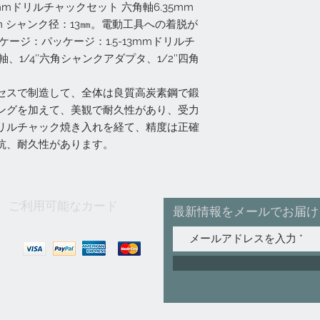
mmドリルチャックセット 六角軸6.35mm
3mm シャンク径：13㎜。電動工具への着脱が
ージ：パッケージ：1.5-13mmドリルチ
、1/4’’六角シャンクアダプタ、1/2’’四角
セスで制造して、全体は良質高炭素鋼で鍛
ングを加えて、美観で耐久性があり、受力
リルチャック焼き入れを経て、精度は正確
抗、耐久性があります。
ご利用可能なカード
最新情報をメールでお届け