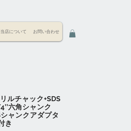
当店について
お問い合わせ
mドリルチャック+SDS
/4’’六角シャンク
四角形シャンクアダプタ
付き