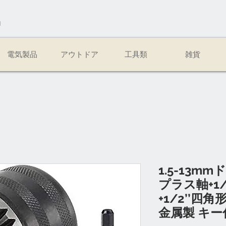
易
電気製品
アウトドア
工具類
雑貨
1.5-13m
プラス軸+1
+1/2’’
金属製 キー