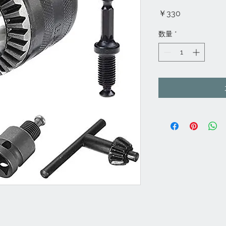
価
￥330
格
数量
*