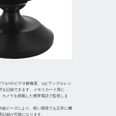
0PフルHDビデオ解像度、155°アングルレン
野を記録できます。メモリカード用に
し、カメラを搭載した携帯電話で監視しま
赤外線ビーズにより、暗い環境でも正常に機
界記録が可能になります。