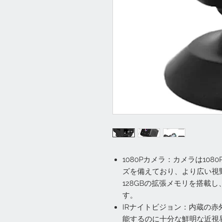
1080Pカメラ：カメラは108
ズを備えており、より広い視
128GBの拡張メモリを搭載
す。
IRナイトビジョン：内蔵の
能するのに十分な鮮明な近視