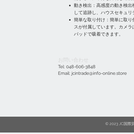
動き検出：高感度の動き検出
して追跡し、ハウスセキュリ
簡単な取り付け：簡単に取り付
スが付属しています。カメラ
パッドで吸着できます。
お問い合わせ
Tel: 048-606-3848
Email:
jcintrade@info-online.store
© 2023 J