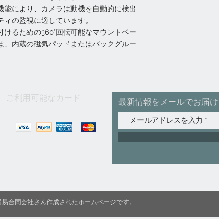
機能により、カメラは動機を自動的に検出
ティの監視に適しています。
けるための360°回転可能なマウントベー
は、内蔵の磁気パッドまたはバックグルー
ご利用可能なカード
最新情報をメールでお届け
C国際貿易合同会社さん作成されたホームページです。