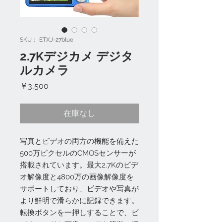
SKU： ETXJ-27blue
2.7Kデジカメ デジタ
ルカメラ
価
￥3,500
格
在庫なし
写真とビデオの両方の機能を備えた
500万ピクセルのCMOSセンサーが
搭載されています。最大2.7Kのビデ
オ解像度と4800万の画像解像度を
サポートしており、ビデオや写真が
より鮮明で滑らかに記録できます。
転換ボタンを一押しすることで、ビ