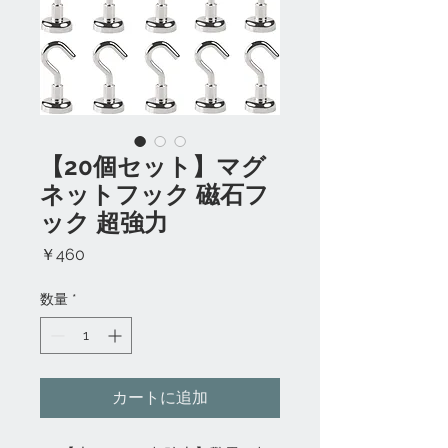
【20個セット】マグ
ネットフック 磁石フ
ック 超強力
価
￥460
格
数量
*
カートに追加