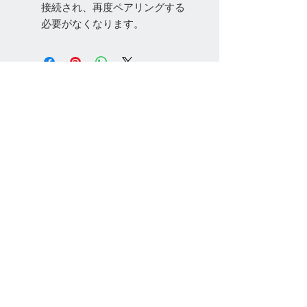
接続され、再度ペアリングする
必要がなくなります。
お問い合わせ
Tel:
048-606-3848
Email:
jcintrade@info-
online.store
ご利用可能なカード
最新情報をメールでお届けします