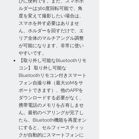
びに便利です。また、スマホホ
ルダーは360度回転可能で、角
度を変えて撮影したい場合は、
スマホを外す必要はありませ
ん、ホルダーを回すだけで、エ
リア全体のマルチアングル調整
が可能になります、非常に使い
やすいです。
【取り外し可能なBluetoothリモ
コン】 取り外し可能な
Bluetoothリモコン付きスマート
フォン自撮り棒（最大10Mをサ
ポートできます）、他のAPPを
ダウンロードする必要がなく、
携帯電話のメモリを占有しませ
ん。最初のペアリングが完了し
たら、Bluetooth機能を再度オン
にすると、セルフィースティッ
クが自動的にスマートフォンに