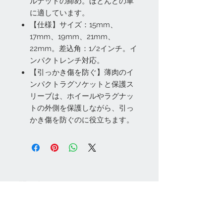
ルナットの締め。ほとんどの車
に適しています。
【仕様】サイズ：15mm、
17mm、19mm、21mm、
22mm。差込角：1/2インチ。イ
ンパクトレンチ対応。
【引っかき傷を防ぐ】薄肉のイ
ンパクトラグソケットと保護ス
リーブは、ホイールやラグナッ
トの外側を保護しながら、引っ
かき傷を防ぐのに役立ちます。
お問い合わせ
Tel:
048-606-3848
Email:
jcintrade@info-
online.store