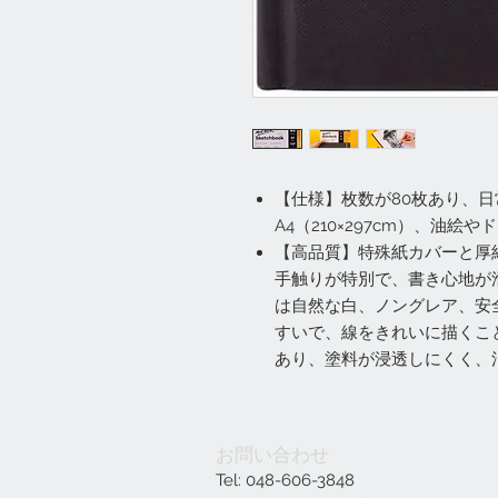
【仕様】枚数が80枚あり、
A4（210×297cm）、油
【高品質】特殊紙カバーと厚
手触りが特別で、書き心地が
は自然な白、ノングレア、安
すいで、線をきれいに描くこ
あり、塗料が浸透しにくく、
お問い合わせ
Tel: 048-606-3848