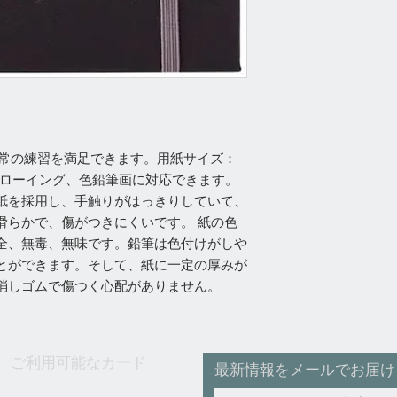
日常の練習を満足できます。用紙サイズ：
絵やドローイング、色鉛筆画に対応できます。
紙を採用し、手触りがはっきりしていて、
滑らかで、傷がつきにくいです。 紙の色
全、無毒、無味です。鉛筆は色付けがしや
とができます。そして、紙に一定の厚みが
消しゴムで傷つく心配がありません。
ご利用可能なカード
最新情報をメールでお届け