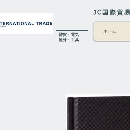
JC国際貿
ホーム
​雑貨・電気
​屋外
・工具