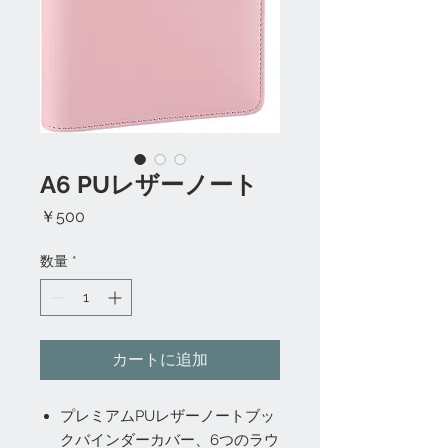
A6 PUレザーノート
価
￥500
格
数量
*
カートに追加
プレミアムPUレザーノートブッ
クバインダーカバー、6つのラウ