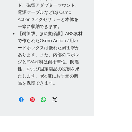
ド、磁気アダプターマウント、
電源ケーブルなどDji Osmo
Action 2アクセサリーと本体を
一緒に収納できます。
【耐衝撃、360度保護】ABS素材
で作られたOsmo Action 2用ハ
ードボックスは優れた耐衝撃が
あります。また、内部のスポン
ジとEVA材料は耐衝撃性、防湿
性、および固定製品の役割を果
たします。360度にお手元の商
品を保護できます。
お問い合わせ
Tel:
048-606-3848