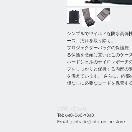
シンプルでワイルドな防水高弾性
ース、汚れを取り除く。
プロジェクターバッグの保護袋
る保護を念頭に置いたこのケー
ハードシェルのナイロンポーチ
ブをしっかりと保持する内部の
を備えています。 さらに、内部
傷なしに必要なコードを保管す
お問い合わせ
Tel: 048-606-3848
Email:
jcintrade@info-online.store