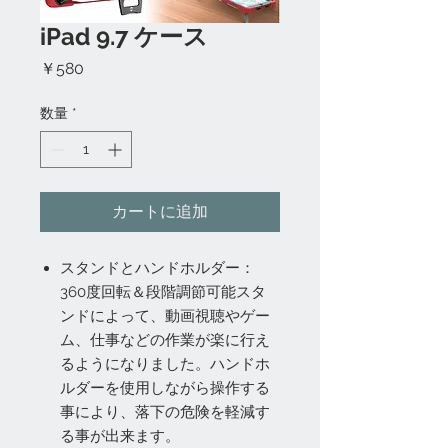
iPad 9.7 ケース
価
￥580
格
数量
*
カートに追加
スタンドとハンドホルダー：
360度回転＆段階調節可能スタ
ンドによって、動画視聴やゲー
ム、仕事などの作業が楽に行え
るようになりました。ハンドホ
ルダーを使用しながら操作する
事により、落下の危険を軽減す
る事が出来ます。