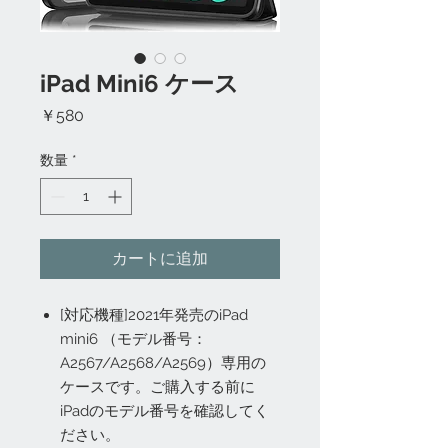
iPad Mini6 ケース
価
￥580
格
数量
*
カートに追加
[対応機種]2021年発売のiPad
mini6 （モデル番号：
A2567/A2568/A2569）専用の
ケースです。ご購入する前に
iPadのモデル番号を確認してく
ださい。