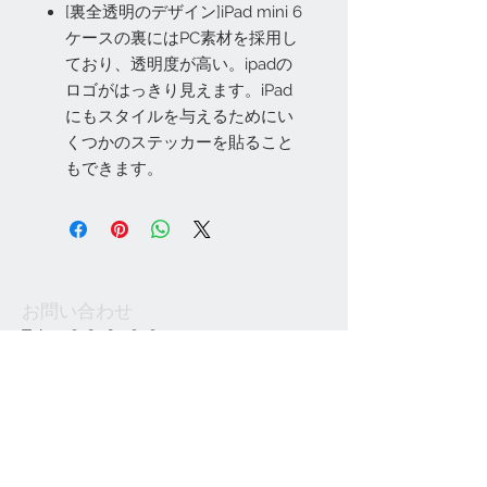
[裏全透明のデザイン]iPad mini 6
ケースの裏にはPC素材を採用し
ており、透明度が高い。ipadの
ロゴがはっきり見えます。iPad
にもスタイルを与えるためにい
くつかのステッカーを貼ること
もできます。
お問い合わせ
Tel:
048-606-3848
Email:
jcintrade@info-
online.store
ご利用可能なカード